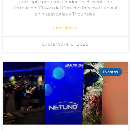
participó como moderador en el evento de
formación “Claves del Derecho Procesal Laboral
en Inspectorías y Tribunales”
Leer Más »
Diciembre 6, 2025
Eventos