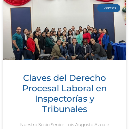
Eventos
Claves del Derecho
Procesal Laboral en
Inspectorías y
Tribunales
Nuestro Socio Senior Luis Augusto Azuaje